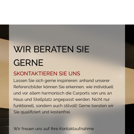
WIR BERATEN SIE
GERNE
SKONTAKTIEREN SIE UNS
Lassen Sie sich gerne inspirieren: anhand unserer
Referenzbilder können Sie erkennen, wie individuell
und vor allem harmonisch die Carports von uns an
Haus und Stellplatz angepasst werden. Nicht nur
funktionell, sondern auch stilvoll! Gerne beraten wir
Sie qualifiziert und kostenfrei.
Wir freuen uns auf Ihre Kontakt­aufnahme